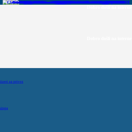
Dobro došli na internetsku strani
Dobro došli na internetsku strani
tizeri za privez
singa