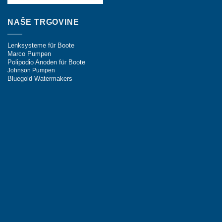
NAŠE TRGOVINE
Lenksysteme für Boote
Marco Pumpen
Polipodio Anoden für Boote
Johnson Pumpen
Bluegold Watermakers