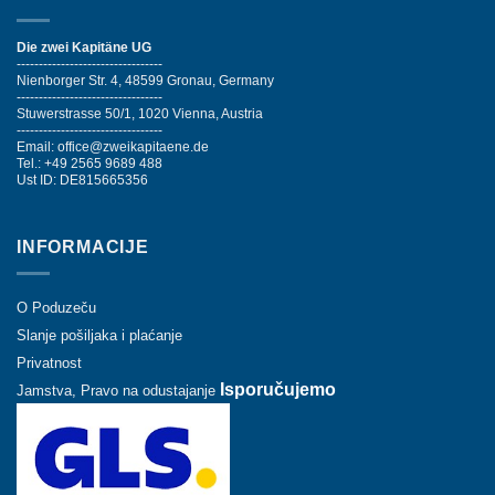
Die zwei Kapitäne UG
---------------------------------
Nienborger Str. 4, 48599 Gronau, Germany
---------------------------------
Stuwerstrasse 50/1, 1020 Vienna, Austria
---------------------------------
Email: office@zweikapitaene.de
Tel.: +49 2565 9689 488
Ust ID: DE815665356
INFORMACIJE
O Poduzeču
Slanje pošiljaka i plaćanje
Privatnost
Isporučujemo
Jamstva, Pravo na odustajanje