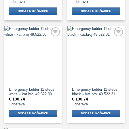
dostava
dostava
+
+
DODAJ U KOŠARICU
DODAJ U KOŠARICU
Add to
Add to
Wishlist
Wishlist
Emergency ladder 11 steps
Emergency ladder 11 steps
white – kat.broj 49.522.30
black – kat.broj 49.522.31
€
130.74
€
130.74
dostava
dostava
+
+
DODAJ U KOŠARICU
DODAJ U KOŠARICU