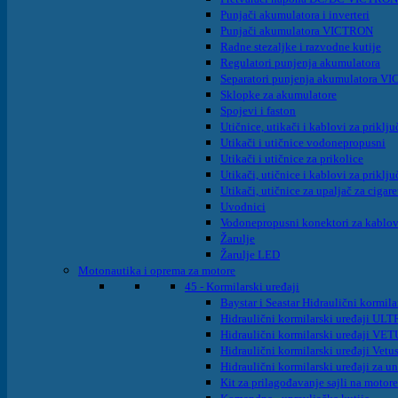
Punjači akumulatora i inverteri
Punjači akumulatora VICTRON
Radne stezaljke i razvodne kutije
Regulatori punjenja akumulatora
Separatori punjenja akumulatora 
Sklopke za akumulatore
Spojevi i faston
Utičnice, utikači i kablovi za prik
Utikači i utičnice vodonepropusni
Utikači i utičnice za prikolice
Utikači, utičnice i kablovi za prikl
Utikači, utičnice za upaljač za cigaret
Uvodnici
Vodonepropusni konektori za kablo
Žarulje
Žarulje LED
Motonautika i oprema za motore
45 - Kormilarski uređaji
Baystar i Seastar Hidraulični kormila
Hidraulični kormilarski uređaji UL
Hidraulični kormilarski uređaji VET
Hidraulični kormilarski uređaji Vet
Hidraulični kormilarski uređaji za
Kit za prilagođavanje sajli na motor