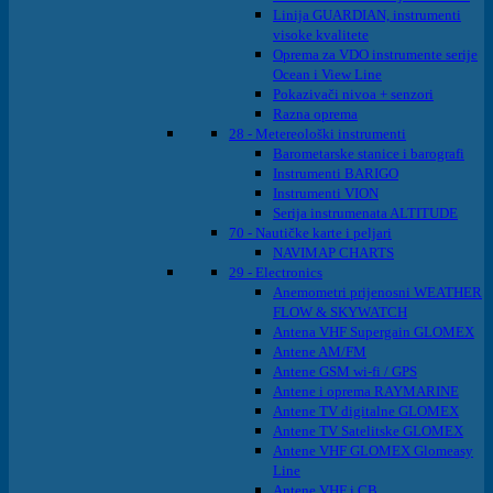
Linija GUARDIAN, instrumenti
visoke kvalitete
Oprema za VDO instrumente serije
Ocean i View Line
Pokazivači nivoa + senzori
Razna oprema
28 - Metereološki instrumenti
Barometarske stanice i barografi
Instrumenti BARIGO
Instrumenti VION
Serija instrumenata ALTITUDE
70 - Nautičke karte i peljari
NAVIMAP CHARTS
29 - Electronics
Anemometri prijenosni WEATHER
FLOW & SKYWATCH
Antena VHF Supergain GLOMEX
Antene AM/FM
Antene GSM wi-fi / GPS
Antene i oprema RAYMARINE
Antene TV digitalne GLOMEX
Antene TV Satelitske GLOMEX
Antene VHF GLOMEX Glomeasy
Line
Antene VHF i CB