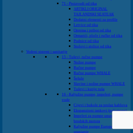
71 - Proizvodi od tika
ARTIKLI ORIGINAL
TAJLANDSKI SEATEAK
Dodatni elementi za profile
Letvice od tika
Oprema i pribor od tika
Ormarići, ploče i ručke od tika
Podnice od tika
Stolovi i stolice od tika
Vodeni sistemi i sanitarije
15 - Tuševi, ručne pumpe
Nožne pumpe
Ručne pumpe
Ručne pumpe WHALE
Šešule
Slavine i nožne pumpe WHALE
Tuševi i kutije tuša
16 - Kaljužne pumpe, impeleri, pumpe
vode
Cijevi i bukole za prolaz kablova
Ekspanzioni tankovi (polomone)
Impeleri za pumpe unutrašnjih
brodskih motora
Kaljužne pumpe Europump na
uranjanje